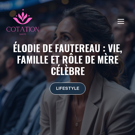
Aller
au
contenu
ME
ÉLODIE DE FAUTEREAU : VIE,
FAMILLE ET RÔLE DE MÈRE
CÉLÈBRE
LIFESTYLE