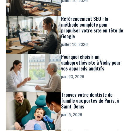
juillet 10, 2026
Référencement SEO : la
méthode complète pour
propulser votre site en tête de
Google
juillet 10, 2026
Pourquoi choisir un
audioprothésiste à Vichy pour
vos appareils auditifs
juin 23, 2026
Trouvez votre dentiste de
famille aux portes de Paris, à
Saint-Denis
juin 4, 2026