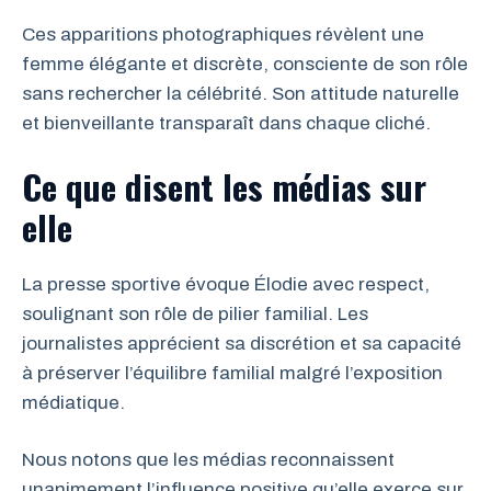
Ces apparitions photographiques révèlent une
femme élégante et discrète, consciente de son rôle
sans rechercher la célébrité. Son attitude naturelle
et bienveillante transparaît dans chaque cliché.
Ce que disent les médias sur
elle
La presse sportive évoque Élodie avec respect,
soulignant son rôle de pilier familial. Les
journalistes apprécient sa discrétion et sa capacité
à préserver l’équilibre familial malgré l’exposition
médiatique.
Nous notons que les médias reconnaissent
unanimement l’influence positive qu’elle exerce sur