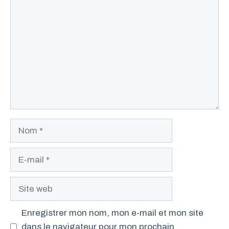
Commentaire
Nom
E-
mail
Site
web
Enregistrer mon nom, mon e-mail et mon site
dans le navigateur pour mon prochain