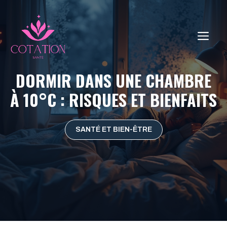
Aller
au
contenu
ME
DORMIR DANS UNE CHAMBRE
À 10°C : RISQUES ET BIENFAITS
SANTÉ ET BIEN-ÊTRE