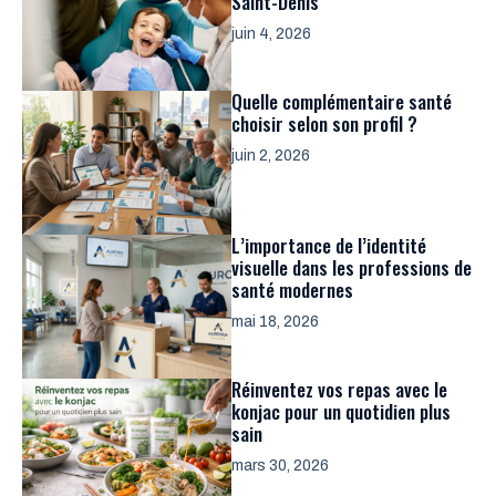
Saint-Denis
juin 4, 2026
Quelle complémentaire santé
choisir selon son profil ?
juin 2, 2026
L’importance de l’identité
visuelle dans les professions de
santé modernes
mai 18, 2026
Réinventez vos repas avec le
konjac pour un quotidien plus
sain
mars 30, 2026