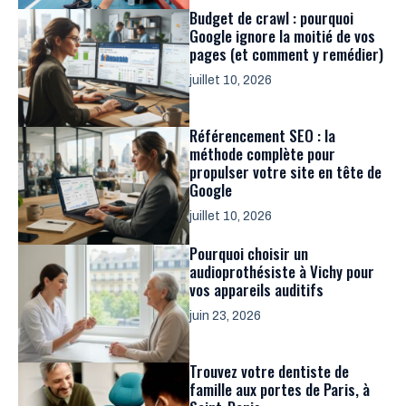
Budget de crawl : pourquoi
Google ignore la moitié de vos
pages (et comment y remédier)
juillet 10, 2026
Référencement SEO : la
méthode complète pour
propulser votre site en tête de
Google
juillet 10, 2026
Pourquoi choisir un
audioprothésiste à Vichy pour
vos appareils auditifs
juin 23, 2026
Trouvez votre dentiste de
famille aux portes de Paris, à