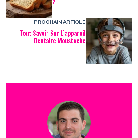
?
PROCHAIN ARTICLE
Tout Savoir Sur L’appareil
Dentaire Moustache