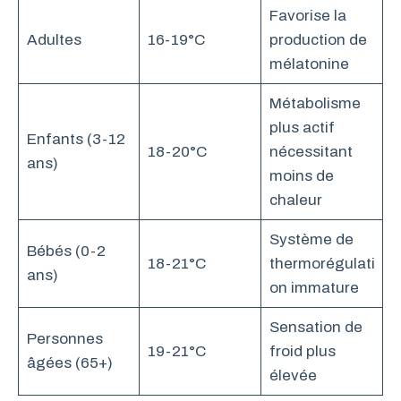
Favorise la
Adultes
16-19°C
production de
mélatonine
Métabolisme
plus actif
Enfants (3-12
18-20°C
nécessitant
ans)
moins de
chaleur
Système de
Bébés (0-2
18-21°C
thermorégulati
ans)
on immature
Sensation de
Personnes
19-21°C
froid plus
âgées (65+)
élevée