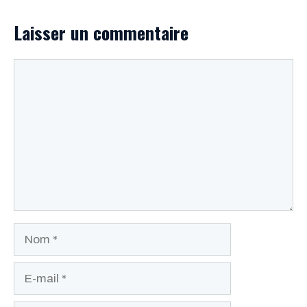
Laisser un commentaire
Commentaire
Nom
E-
mail