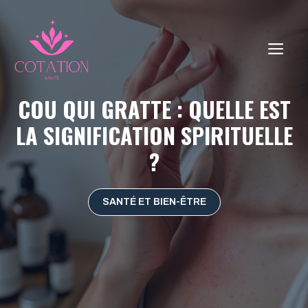
Aller
au
contenu
ME
COU QUI GRATTE : QUELLE EST
LA SIGNIFICATION SPIRITUELLE
?
SANTÉ ET BIEN-ÊTRE