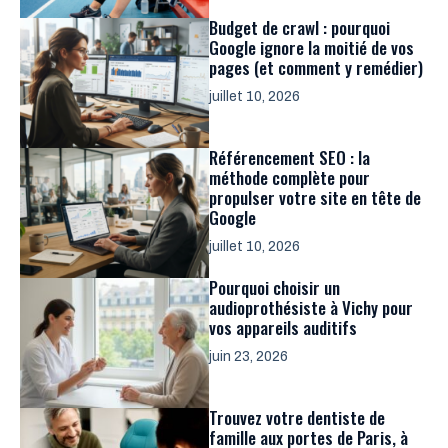
Budget de crawl : pourquoi
Google ignore la moitié de vos
pages (et comment y remédier)
juillet 10, 2026
Référencement SEO : la
méthode complète pour
propulser votre site en tête de
Google
juillet 10, 2026
Pourquoi choisir un
audioprothésiste à Vichy pour
vos appareils auditifs
juin 23, 2026
Trouvez votre dentiste de
famille aux portes de Paris, à