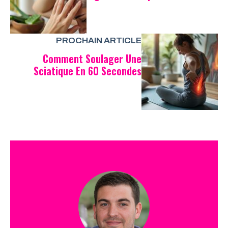
PROCHAIN ARTICLE
Comment Soulager Une
Sciatique En 60 Secondes