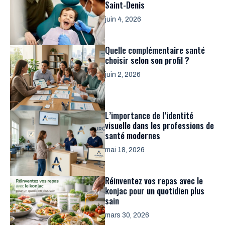
Saint-Denis
juin 4, 2026
Quelle complémentaire santé
choisir selon son profil ?
juin 2, 2026
L’importance de l’identité
visuelle dans les professions de
santé modernes
mai 18, 2026
Réinventez vos repas avec le
konjac pour un quotidien plus
sain
mars 30, 2026